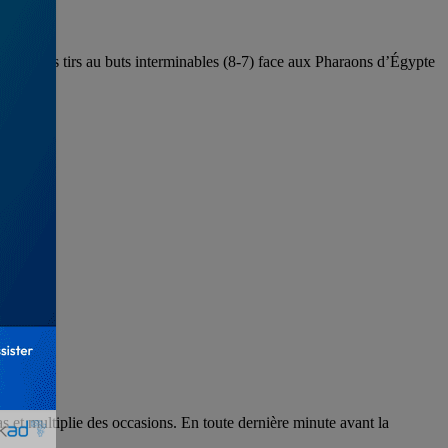
éance des tirs au buts interminables (8-7) face aux Pharaons d’Égypte
 et multiplie des occasions. En toute dernière minute avant la