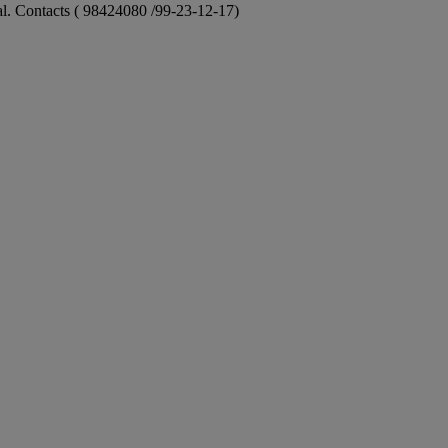
ional. Contacts ( 98424080 /99-23-12-17)