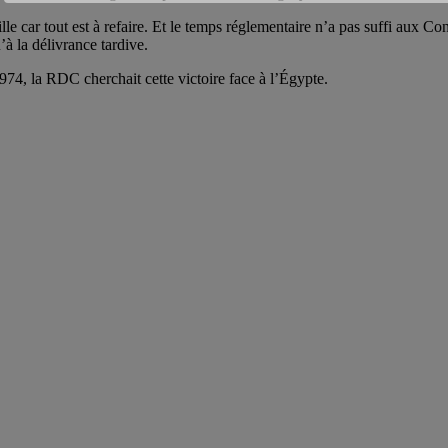
ille car tout est à refaire. Et le temps réglementaire n’a pas suffi aux C
’à la délivrance tardive.
974, la RDC cherchait cette victoire face à l’Égypte.