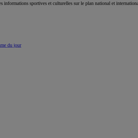
es informations sportives et culturelles sur le plan national et internat
mme du jour