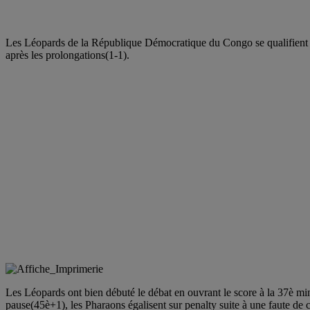
Les Léopards de la République Démocratique du Congo se qualifient ce
après les prolongations(1-1).
Les Léopards ont bien débuté le débat en ouvrant le score à la 37è mi
pause(45è+1), les Pharaons égalisent sur penalty suite à une faute d