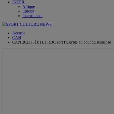
INTER.
Afrique
Europe
International
Accueil
CAN
CAN 2023 (8ès) | La RDC sort l’Égypte au bout du suspense