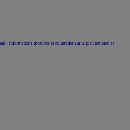
P
nal - Informations sportives et culturelles sur le plan national et