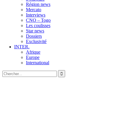
Région news
Mercato
Interviews
CNO – Togo
Les coulisses
Star news
Dossiers
Exclusivité
INTER.
Afrique
Europe
International