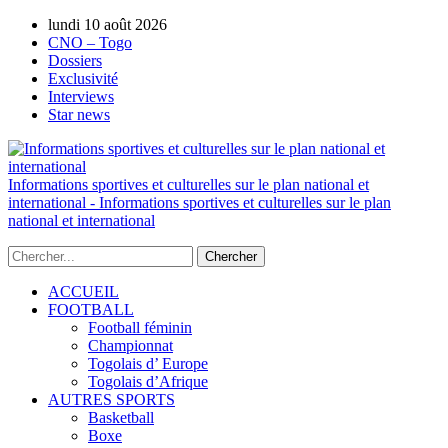
lundi 10 août 2026
AUTORISATION DE LA HAAC N°0134/H
CNO – Togo
Dossiers
Exclusivité
Interviews
Star news
Informations sportives et culturelles sur le plan national et
international - Informations sportives et culturelles sur le plan
national et international
ACCUEIL
FOOTBALL
Football féminin
Championnat
Togolais d’ Europe
Togolais d’Afrique
AUTRES SPORTS
Basketball
Boxe