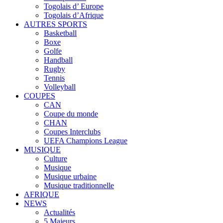
Togolais d’ Europe
Togolais d’Afrique
AUTRES SPORTS
Basketball
Boxe
Golfe
Handball
Rugby
Tennis
Volleyball
COUPES
CAN
Coupe du monde
CHAN
Coupes Interclubs
UEFA Champions League
MUSIQUE
Culture
Musique
Musique urbaine
Musique traditionnelle
AFRIQUE
NEWS
Actualités
5 Majeurs