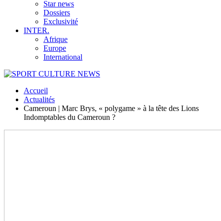
Star news
Dossiers
Exclusivité
INTER.
Afrique
Europe
International
Accueil
Actualités
Cameroun | Marc Brys, « polygame » à la tête des Lions
Indomptables du Cameroun ?