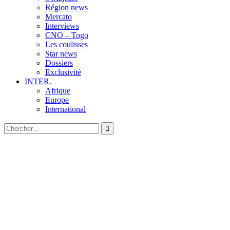
Région news
Mercato
Interviews
CNO – Togo
Les coulisses
Star news
Dossiers
Exclusivité
INTER.
Afrique
Europe
International