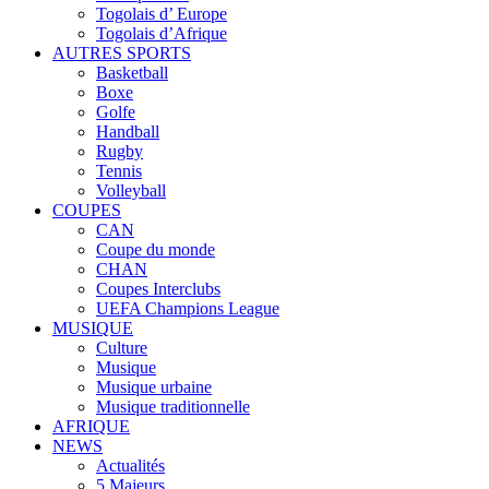
Togolais d’ Europe
Togolais d’Afrique
AUTRES SPORTS
Basketball
Boxe
Golfe
Handball
Rugby
Tennis
Volleyball
COUPES
CAN
Coupe du monde
CHAN
Coupes Interclubs
UEFA Champions League
MUSIQUE
Culture
Musique
Musique urbaine
Musique traditionnelle
AFRIQUE
NEWS
Actualités
5 Majeurs