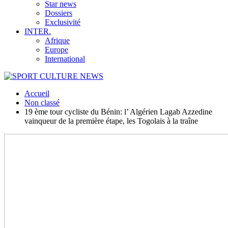
Star news
Dossiers
Exclusivité
INTER.
Afrique
Europe
International
Accueil
Non classé
19 ème tour cycliste du Bénin: l’ Algérien Lagab Azzedine
vainqueur de la première étape, les Togolais à la traîne