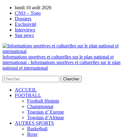
lundi 10 août 2026
AUTORISATION DE LA HAAC N°0134/H
CNO – Togo
Dossiers
Exclusivité
Interviews
Star news
Informations sportives et culturelles sur le plan national et
international - Informations sportives et culturelles sur le plan
national et international
ACCUEIL
FOOTBALL
Football féminin
Championnat
Togolais d’ Europe
Togolais d’Afrique
AUTRES SPORTS
Basketball
Boxe